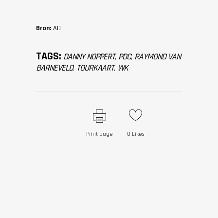
Bron:
AD
TAGS:
DANNY NOPPERT
PDC
RAYMOND VAN
,
,
BARNEVELD
TOURKAART
WK
,
,
Print page
0
Likes