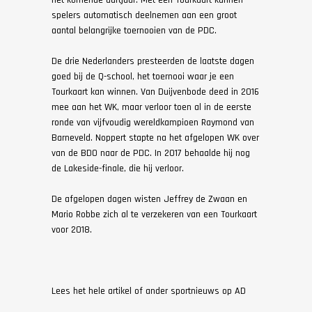
spelers automatisch deelnemen aan een groot
aantal belangrijke toernooien van de PDC.
De drie Nederlanders presteerden de laatste dagen
goed bij de Q-school, het toernooi waar je een
Tourkaart kan winnen. Van Duijvenbode deed in 2016
mee aan het WK, maar verloor toen al in de eerste
ronde van vijfvoudig wereldkampioen Raymond van
Barneveld. Noppert stapte na het afgelopen WK over
van de BDO naar de PDC. In 2017 behaalde hij nog
de Lakeside-finale, die hij verloor.
De afgelopen dagen wisten Jeffrey de Zwaan en
Mario Robbe zich al te verzekeren van een Tourkaart
voor 2018.
Lees het hele artikel of ander sportnieuws op
AD