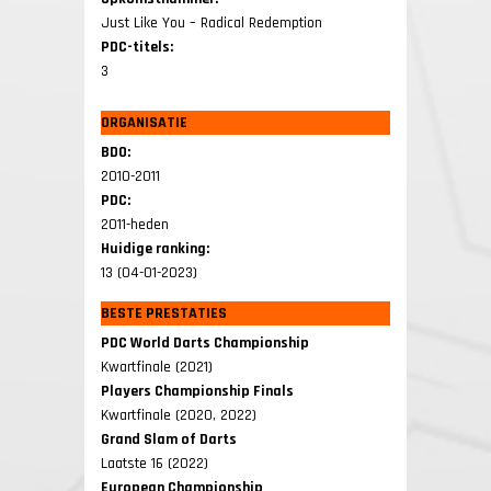
Just Like You – Radical Redemption
PDC-titels:
3
ORGANISATIE
BDO:
2010-2011
PDC:
2011-heden
Huidige ranking:
13 (04-01-2023)
BESTE PRESTATIES
PDC World Darts Championship
Kwartfinale (2021)
Players Championship Finals
Kwartfinale (2020, 2022)
Grand Slam of Darts
Laatste 16 (2022)
European Championship