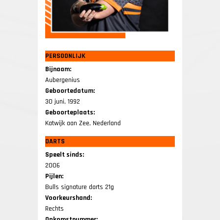
PERSOONLIJK
Bijnaam:
Aubergenius
Geboortedatum:
30 juni, 1992
Geboorteplaats:
Katwijk aan Zee, Nederland
DARTS
Speelt sinds:
2006
Pijlen:
Bulls signature darts 21g
Voorkeurshand:
Rechts
Opkomstnummer: