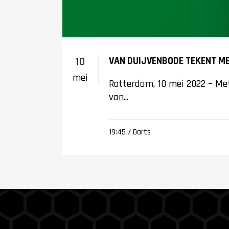
VAN DUIJVENBODE TEKENT ME
10
mei
Rotterdam, 10 mei 2022 – Met
van...
19:45 /
Darts