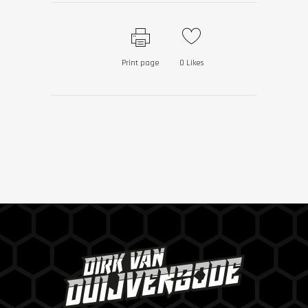
Print page
0
Likes