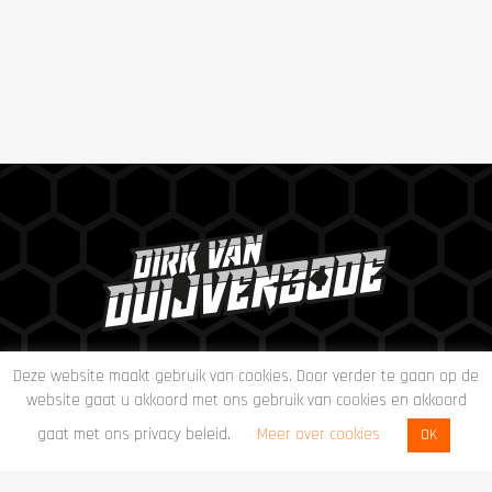
Deze website maakt gebruik van cookies. Door verder te gaan op de
website gaat u akkoord met ons gebruik van cookies en akkoord
gaat met ons privacy beleid.
Meer over cookies
OK