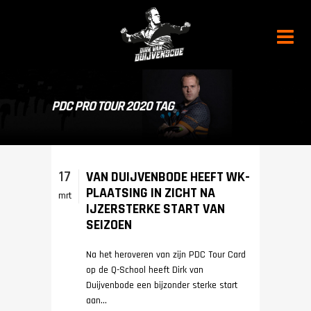
PDC PRO TOUR 2020 TAG
17
VAN DUIJVENBODE HEEFT WK-
PLAATSING IN ZICHT NA
mrt
IJZERSTERKE START VAN
SEIZOEN
Na het heroveren van zijn PDC Tour Card
op de Q-School heeft Dirk van
Duijvenbode een bijzonder sterke start
aan...