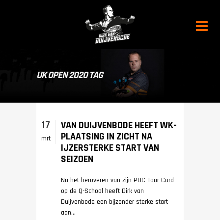
UK OPEN 2020 TAG
17
VAN DUIJVENBODE HEEFT WK-
PLAATSING IN ZICHT NA
mrt
IJZERSTERKE START VAN
SEIZOEN
Na het heroveren van zijn PDC Tour Card
op de Q-School heeft Dirk van
Duijvenbode een bijzonder sterke start
aan...